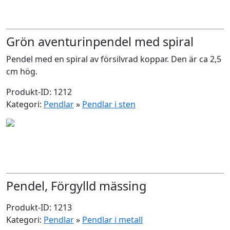
Grön aventurinpendel med spiral
Pendel med en spiral av försilvrad koppar. Den är ca 2,5
cm hög.
Produkt-ID: 1212
Kategori:
Pendlar
»
Pendlar i sten
Pendel, Förgylld mässing
Produkt-ID: 1213
Kategori:
Pendlar
»
Pendlar i metall