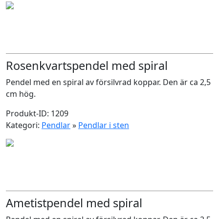
Rosenkvartspendel med spiral
Pendel med en spiral av försilvrad koppar. Den är ca 2,5
cm hög.
Produkt-ID: 1209
Kategori:
Pendlar
»
Pendlar i sten
Ametistpendel med spiral