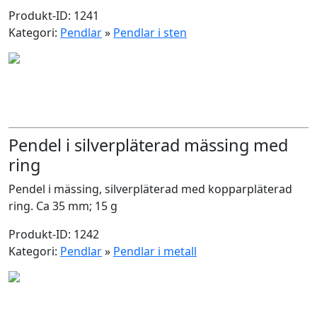
Produkt-ID: 1241
Kategori:
Pendlar
»
Pendlar i sten
Pendel i silverpläterad mässing med
ring
Pendel i mässing, silverpläterad med kopparpläterad
ring. Ca 35 mm; 15 g
Produkt-ID: 1242
Kategori:
Pendlar
»
Pendlar i metall