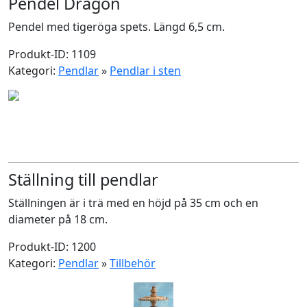
Pendel Dragon
Pendel med tigeröga spets. Längd 6,5 cm.
Produkt-ID: 1109
Kategori:
Pendlar
»
Pendlar i sten
Ställning till pendlar
Ställningen är i trä med en höjd på 35 cm och en
diameter på 18 cm.
Produkt-ID: 1200
Kategori:
Pendlar
»
Tillbehör