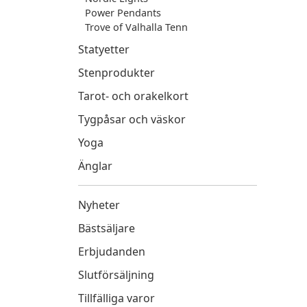
Power Pendants
Trove of Valhalla Tenn
Statyetter
Stenprodukter
Tarot- och orakelkort
Tygpåsar och väskor
Yoga
Änglar
Nyheter
Bästsäljare
Erbjudanden
Slutförsäljning
Tillfälliga varor