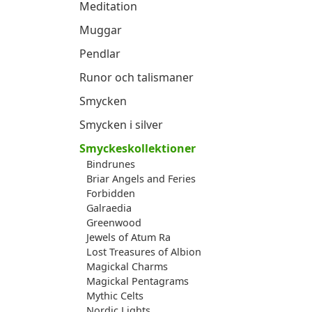
Meditation
Muggar
Pendlar
Runor och talismaner
Smycken
Smycken i silver
Smyckeskollektioner
Bindrunes
Briar Angels and Feries
Forbidden
Galraedia
Greenwood
Jewels of Atum Ra
Lost Treasures of Albion
Magickal Charms
Magickal Pentagrams
Mythic Celts
Nordic Lights