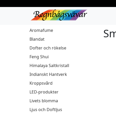
Sm
Aromafume
Blandat
Dofter och rökelse
Feng Shui
Himalaya Saltkristall
Indianskt Hantverk
Kroppsvård
LED-produkter
Livets blomma
Ljus och Doftljus