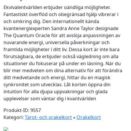
Ekvivalentvärlden erbjuder oändliga möjligheter.
Fantastiskt överflöd och obegränsad hjälp vibrerar i
och omkring dig. Den internationellt kända
kvantenergiexperten Sandra Anne Taylor designade
The Quantum Oracle för att avslöja anpassningen av
nuvarande energi, universella påverkningar och
framtida möjligheter i ditt liv. Dessa kort är inte bara
förutsägbara, de erbjuder också vägledning om alla
situationer du fokuserar på under en läsning. När du
blir mer medveten om dina alternativ för att förändra
ditt medvetande och energi, hittar du en magisk
synkronitet som utvecklas. Låt korten öppna din
intuition för alla djupa uppvakningar och glada
upplevelser som väntar dig i kvantvärlden
Produkt-ID: 9557
Kategori:
Tarot- och orakelkort
»
Orakelkort