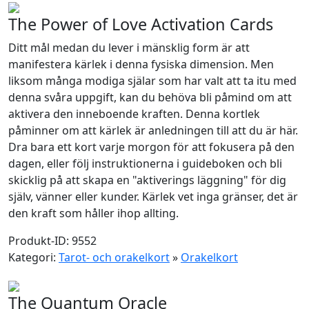
The Power of Love Activation Cards
Ditt mål medan du lever i mänsklig form är att
manifestera kärlek i denna fysiska dimension. Men
liksom många modiga själar som har valt att ta itu med
denna svåra uppgift, kan du behöva bli påmind om att
aktivera den inneboende kraften. Denna kortlek
påminner om att kärlek är anledningen till att du är här.
Dra bara ett kort varje morgon för att fokusera på den
dagen, eller följ instruktionerna i guideboken och bli
skicklig på att skapa en "aktiverings läggning" för dig
själv, vänner eller kunder. Kärlek vet inga gränser, det är
den kraft som håller ihop allting.
Produkt-ID: 9552
Kategori:
Tarot- och orakelkort
»
Orakelkort
The Quantum Oracle