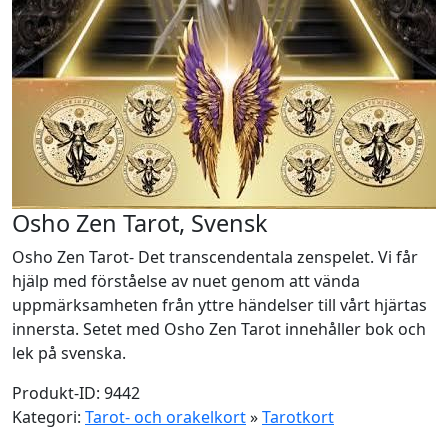
Osho Zen Tarot, Svensk
Osho Zen Tarot- Det transcendentala zenspelet. Vi får
hjälp med förståelse av nuet genom att vända
uppmärksamheten från yttre händelser till vårt hjärtas
innersta. Setet med Osho Zen Tarot innehåller bok och
lek på svenska.
Produkt-ID: 9442
Kategori:
Tarot- och orakelkort
»
Tarotkort