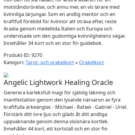
motståndsrörelse, och ännu mer, en vis lärare med
kvinnliga lärjungar. Som en andlig mentor och en
kraftfull förebild för kvinnor att sträva efter, reste
Aradia genom medeltida Italien och Europa och
undervisade om den gudomliga kvinnlighetens vägar.
Innehåller 34 kort och en stor fin guidebok.
Produkt-ID: 9270
Kategori:
Tarot- och orakelkort
»
Orakelkort
Angelic Lightwork Healing Oracle
Generera kärleksfull magi för själslig läkning och
manifestation genom den lysande närvaron av fyra
kraftfulla ärkeänglar. - Michael - Rafael - Gabriel - Uriel.
Förstärk ditt inre ljus och gläds åt ditt andliga
uppvaknande genom denna visionära kortlek.
Innehåller 44 kort, ett kortställ och en stor fin