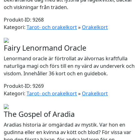
och viskningar från träden.
Produkt-ID: 9268
Kategori:
Tarot- och orakelkort
»
Orakelkort
Fairy Lenormand Oracle
Lenormand oracle är förtrollat av älvornas kraftfulla
naturliga magi och förs till en ny värd av underverk och
visdom. Innehåller 36 kort och en guidebok.
Produkt-ID: 9269
Kategori:
Tarot- och orakelkort
»
Orakelkort
The Gospel of Aradia
Aradias historia är omgärdad av mystik. Var hon en
gudinna eller en kvinna av kött och blod? För vissa var
hon den första häxan, för andra ledaren för en