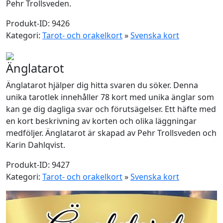
Pehr Trollsveden.
Produkt-ID: 9426
Kategori:
Tarot- och orakelkort
»
Svenska kort
Änglatarot
Änglatarot hjälper dig hitta svaren du söker. Denna
unika tarotlek innehåller 78 kort med unika änglar som
kan ge dig dagliga svar och förutsägelser. Ett häfte med
en kort beskrivning av korten och olika läggningar
medföljer. Änglatarot är skapad av Pehr Trollsveden och
Karin Dahlqvist.
Produkt-ID: 9427
Kategori:
Tarot- och orakelkort
»
Svenska kort