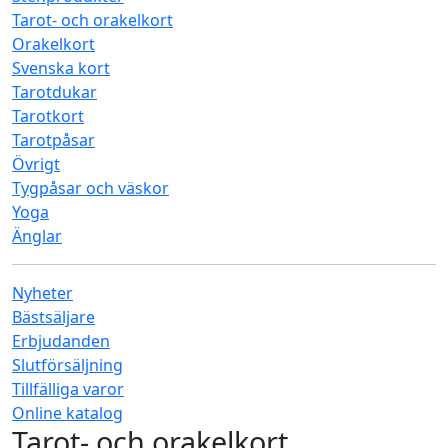
Tarot- och orakelkort
Orakelkort
Svenska kort
Tarotdukar
Tarotkort
Tarotpåsar
Övrigt
Tygpåsar och väskor
Yoga
Änglar
Nyheter
Bästsäljare
Erbjudanden
Slutförsäljning
Tillfälliga varor
Online katalog
Tarot- och orakelkort