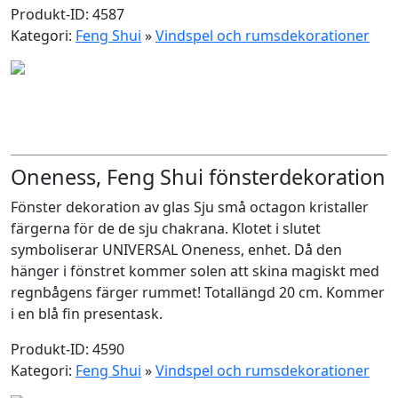
Produkt-ID: 4587
Kategori:
Feng Shui
»
Vindspel och rumsdekorationer
Oneness, Feng Shui fönsterdekoration
Fönster dekoration av glas Sju små octagon kristaller
färgerna för de de sju chakrana. Klotet i slutet
symboliserar UNIVERSAL Oneness, enhet. Då den
hänger i fönstret kommer solen att skina magiskt med
regnbågens färger rummet! Totallängd 20 cm. Kommer
i en blå fin presentask.
Produkt-ID: 4590
Kategori:
Feng Shui
»
Vindspel och rumsdekorationer