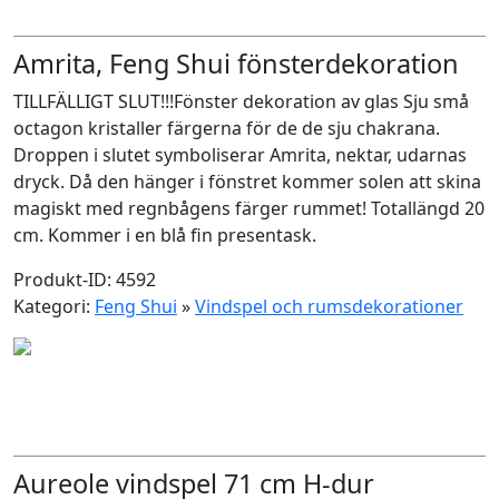
Amrita, Feng Shui fönsterdekoration
TILLFÄLLIGT SLUT!!!Fönster dekoration av glas Sju små
octagon kristaller färgerna för de de sju chakrana.
Droppen i slutet symboliserar Amrita, nektar, udarnas
dryck. Då den hänger i fönstret kommer solen att skina
magiskt med regnbågens färger rummet! Totallängd 20
cm. Kommer i en blå fin presentask.
Produkt-ID: 4592
Kategori:
Feng Shui
»
Vindspel och rumsdekorationer
Aureole vindspel 71 cm H-dur