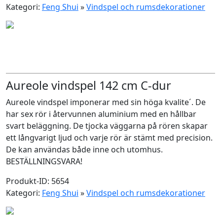
Kategori:
Feng Shui
»
Vindspel och rumsdekorationer
Aureole vindspel 142 cm C-dur
Aureole vindspel imponerar med sin höga kvalite´. De
har sex rör i återvunnen aluminium med en hållbar
svart beläggning. De tjocka väggarna på rören skapar
ett långvarigt ljud och varje rör är stämt med precision.
De kan användas både inne och utomhus.
BESTÄLLNINGSVARA!
Produkt-ID: 5654
Kategori:
Feng Shui
»
Vindspel och rumsdekorationer