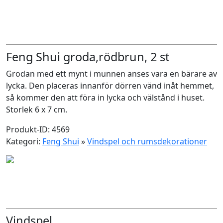
Feng Shui groda,rödbrun, 2 st
Grodan med ett mynt i munnen anses vara en bärare av
lycka. Den placeras innanför dörren vänd inåt hemmet,
så kommer den att föra in lycka och välstånd i huset.
Storlek 6 x 7 cm.
Produkt-ID: 4569
Kategori:
Feng Shui
»
Vindspel och rumsdekorationer
Vindspel