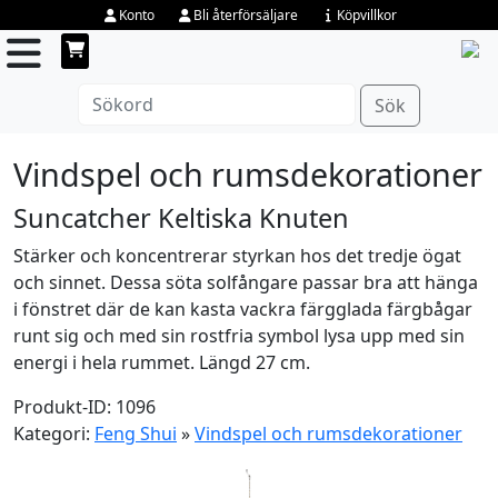
Konto
Bli återförsäljare
Köpvillkor
Sök
Vindspel och rumsdekorationer
Suncatcher Keltiska Knuten
Stärker och koncentrerar styrkan hos det tredje ögat
och sinnet. Dessa söta solfångare passar bra att hänga
i fönstret där de kan kasta vackra färgglada färgbågar
runt sig och med sin rostfria symbol lysa upp med sin
energi i hela rummet. Längd 27 cm.
Produkt-ID: 1096
Kategori:
Feng Shui
»
Vindspel och rumsdekorationer