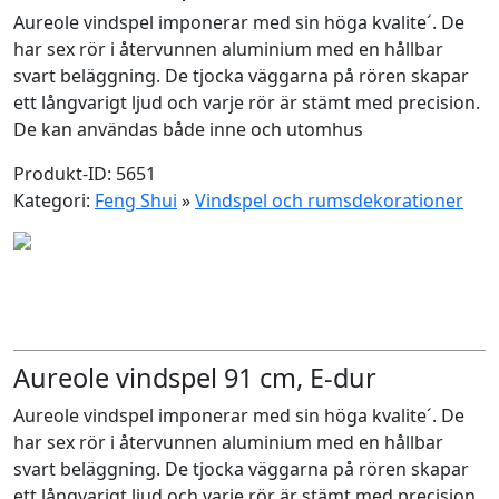
Aureole vindspel imponerar med sin höga kvalite´. De
har sex rör i återvunnen aluminium med en hållbar
svart beläggning. De tjocka väggarna på rören skapar
ett långvarigt ljud och varje rör är stämt med precision.
De kan användas både inne och utomhus
Produkt-ID: 5651
Kategori:
Feng Shui
»
Vindspel och rumsdekorationer
Aureole vindspel 91 cm, E-dur
Aureole vindspel imponerar med sin höga kvalite´. De
har sex rör i återvunnen aluminium med en hållbar
svart beläggning. De tjocka väggarna på rören skapar
ett långvarigt ljud och varje rör är stämt med precision.