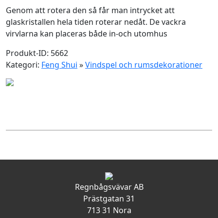
Genom att rotera den så får man intrycket att
glaskristallen hela tiden roterar nedåt. De vackra
virvlarna kan placeras både in-och utomhus
Produkt-ID: 5662
Kategori:
Feng Shui
»
Vindspel och rumsdekorationer
Regnbågsvävar AB
Prästgatan 31
713 31 Nora