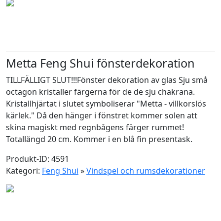
Metta Feng Shui fönsterdekoration
TILLFÄLLIGT SLUT!!!Fönster dekoration av glas Sju små
octagon kristaller färgerna för de de sju chakrana.
Kristallhjärtat i slutet symboliserar "Metta - villkorslös
kärlek." Då den hänger i fönstret kommer solen att
skina magiskt med regnbågens färger rummet!
Totallängd 20 cm. Kommer i en blå fin presentask.
Produkt-ID: 4591
Kategori:
Feng Shui
»
Vindspel och rumsdekorationer