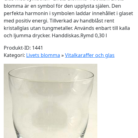
blomma är en symbol för den upplysta själen. Den
perfekta harmonin i symbolen laddar innehållet i glaset
med positiv energi. Tillverkad av handblåst rent
kristallglas utan tungmetaller. Används enbart till kalla
och ljumma drycker. Handdiskas.Rymd 0,30 l
Produkt-ID: 1441
Kategori:
Livets blomma
»
Vitalkaraffer och glas