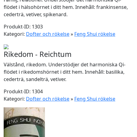
flödet i hälsohörnet i ditt hem. Innehåll: frankinsense,
cederträ, vetiver, spikenard.
Produkt-ID: 1303
Kategori:
Dofter och rökelse
»
Feng Shui rökelse
Rikedom - Reichtum
Välstånd, rikedom. Understödjer det harmoniska Qi-
flödet i rikedomshörnet i ditt hem. Innehåll: basilika,
cederträ, sandelträ, vetiver.
Produkt-ID: 1304
Kategori:
Dofter och rökelse
»
Feng Shui rökelse