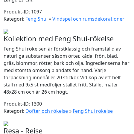
Produkt-ID: 1097
Kategori:
Feng Shui
»
Vindspel och rumsdekorationer
Kollektion med Feng Shui-rökelse
Feng Shui rökelsen är förstklassig och framställd av
naturliga substanser såsom örter, kåda, frön, blad,
gräs, blommor, rötter, bark och olja. Ingredienserna har
med största omsorg blandats för hand. Varje
förpackning innehåller 20 stickor. Vid köp av ett helt
ställ med 9x5 st medföljer stället fritt. Stället mäter
48x28 cm och är 26 cm högt.
Produkt-ID: 1300
Kategori:
Dofter och rökelse
»
Feng Shui rökelse
Resa - Reise