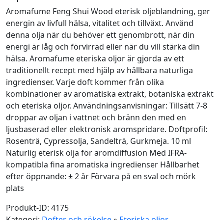
Aromafume Feng Shui Wood eterisk oljeblandning, ger
energin av livfull hälsa, vitalitet och tillväxt. Använd
denna olja när du behöver ett genombrott, när din
energi är låg och förvirrad eller när du vill stärka din
hälsa. Aromafume eteriska oljor är gjorda av ett
traditionellt recept med hjälp av hållbara naturliga
ingredienser. Varje doft kommer från olika
kombinationer av aromatiska extrakt, botaniska extrakt
och eteriska oljor. Användningsanvisningar: Tillsätt 7-8
droppar av oljan i vattnet och bränn den med en
ljusbaserad eller elektronisk aromspridare. Doftprofil:
Rosenträ, Cypressolja, Sandelträ, Gurkmeja. 10 ml
Naturlig eterisk olja för aromdiffusion Med IFRA-
kompatibla fina aromatiska ingredienser Hållbarhet
efter öppnande: ± 2 år Förvara på en sval och mörk
plats
Produkt-ID: 4175
Kategori:
Dofter och rökelse
»
Eteriska oljor