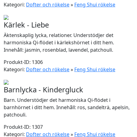
Kategori:
Dofter och rökelse
»
Feng Shui rökelse
Kärlek - Liebe
Äktenskaplig lycka, relationer. Understödjer det
harmoniska Qi-flödet i kärlekshörnet i ditt hem.
Innehåll: jasmin, rosenblad, lavendel, patchouli.
Produkt-ID: 1306
Kategori:
Dofter och rökelse
»
Feng Shui rökelse
Barnlycka - Kindergluck
Barn. Understödjer det harmoniska Qi-flödet i
barnhörnet i ditt hem. Innehåll: ros, sandelträ, apelsin,
patchouli.
Produkt-ID: 1307
Kategori:
Dofter och rökelse
»
Feng Shui rökelse