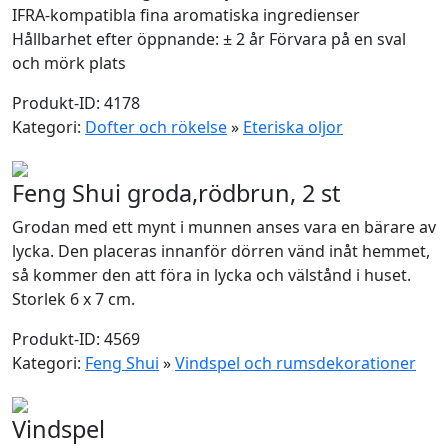
IFRA-kompatibla fina aromatiska ingredienser
Hållbarhet efter öppnande: ± 2 år Förvara på en sval
och mörk plats
Produkt-ID: 4178
Kategori:
Dofter och rökelse
»
Eteriska oljor
Feng Shui groda,rödbrun, 2 st
Grodan med ett mynt i munnen anses vara en bärare av
lycka. Den placeras innanför dörren vänd inåt hemmet,
så kommer den att föra in lycka och välstånd i huset.
Storlek 6 x 7 cm.
Produkt-ID: 4569
Kategori:
Feng Shui
»
Vindspel och rumsdekorationer
Vindspel