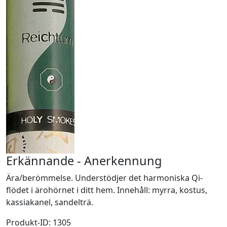
Erkännande - Anerkennung
Ära/berömmelse. Understödjer det harmoniska Qi-
flödet i ärohörnet i ditt hem. Innehåll: myrra, kostus,
kassiakanel, sandelträ.
Produkt-ID: 1305