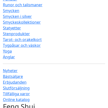
Runor och talismaner
Smycken
Smycken i silver
Smyckeskollektioner
Statyetter
Stenprodukter
Tarot- och orakelkort
Tygpåsar och väskor
Yoga
Änglar
Nyheter
Bästsäljare
Erbjudanden
Slutförsäljning
Tillfälliga varor
Online katalog
Feng Shui