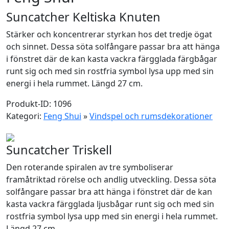
Suncatcher Keltiska Knuten
Stärker och koncentrerar styrkan hos det tredje ögat
och sinnet. Dessa söta solfångare passar bra att hänga
i fönstret där de kan kasta vackra färgglada färgbågar
runt sig och med sin rostfria symbol lysa upp med sin
energi i hela rummet. Längd 27 cm.
Produkt-ID: 1096
Kategori:
Feng Shui
»
Vindspel och rumsdekorationer
Suncatcher Triskell
Den roterande spiralen av tre symboliserar
framåtriktad rörelse och andlig utveckling. Dessa söta
solfångare passar bra att hänga i fönstret där de kan
kasta vackra färgglada ljusbågar runt sig och med sin
rostfria symbol lysa upp med sin energi i hela rummet.
Längd 27 cm.