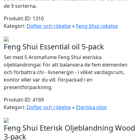
de 9 sorterna.
Produkt-ID: 1310
Kategori:
Dofter och rökelse
»
Feng Shui rökelse
Feng Shui Essential oil 5-pack
Set med 5 Aromafume Feng Shui eteriska
oljeblandningar. För att balansera de fem elementen
och förbättra chi - livsenergin - i vilket vardagsrum,
kontor eller var du vill. Förpackad i en
presentförpackning.
Produkt-ID: 4169
Kategori:
Dofter och rökelse
»
Eteriska oljor
Feng Shui Eterisk Oljeblandning Wood
3-pack