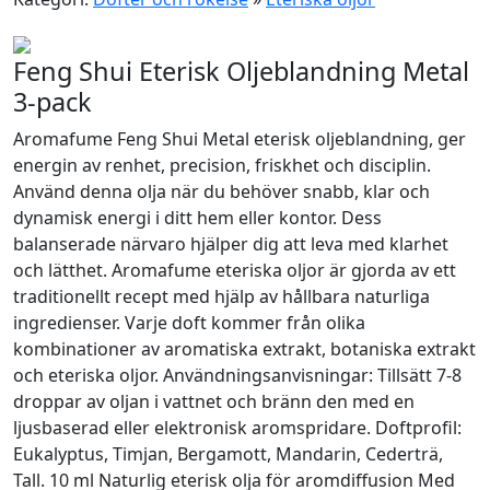
Feng Shui Eterisk Oljeblandning Metal
3-pack
Aromafume Feng Shui Metal eterisk oljeblandning, ger
energin av renhet, precision, friskhet och disciplin.
Använd denna olja när du behöver snabb, klar och
dynamisk energi i ditt hem eller kontor. Dess
balanserade närvaro hjälper dig att leva med klarhet
och lätthet. Aromafume eteriska oljor är gjorda av ett
traditionellt recept med hjälp av hållbara naturliga
ingredienser. Varje doft kommer från olika
kombinationer av aromatiska extrakt, botaniska extrakt
och eteriska oljor. Användningsanvisningar: Tillsätt 7-8
droppar av oljan i vattnet och bränn den med en
ljusbaserad eller elektronisk aromspridare. Doftprofil:
Eukalyptus, Timjan, Bergamott, Mandarin, Cederträ,
Tall. 10 ml Naturlig eterisk olja för aromdiffusion Med