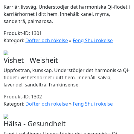
Karriär, livsväg. Understödjer det harmoniska Qi-flödet i
karriärhörnet i ditt hem. Innehåll: kanel, myrra,
sandelträ, palmarosa.
Produkt-ID: 1301
Kategori:
Dofter och rökelse
»
Feng Shui rökelse
Vishet - Weisheit
Uppfostran, kunskap. Understödjer det harmoniska Qi-
flödet i vishetshörnet i ditt hem. Innehåll: salvia,
lavendel, sandelträ, frankinsense.
Produkt-ID: 1302
Kategori:
Dofter och rökelse
»
Feng Shui rökelse
Hälsa - Gesundheit
Familj, relationer. Understödjer det harmoniska Qi-