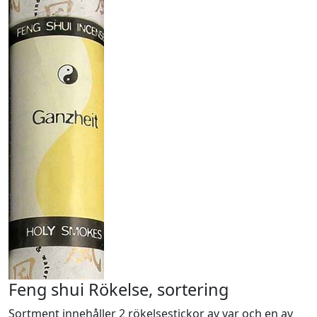
Feng shui Rökelse, sortering
Sortment innehåller 2 rökelsestickor av var och en av